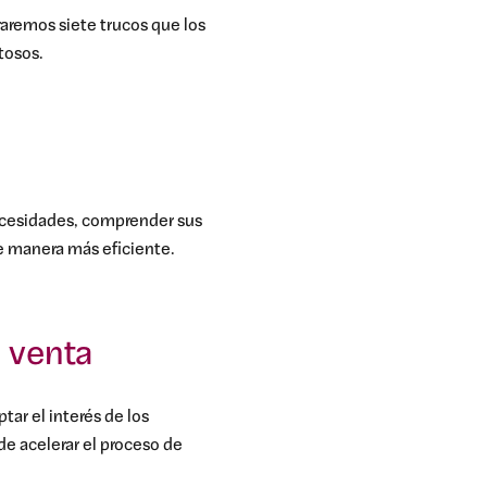
oraremos siete trucos que los
tosos.
ecesidades, comprender sus
de manera más eficiente.
n venta
tar el interés de los
de acelerar el proceso de