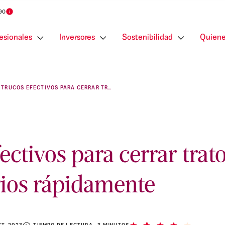
 90
esionales
Inversores
Sostenibilidad
Quiene
7 TRUCOS EFECTIVOS PARA CERRAR TRATOS INMOBILIARIOS RÁPIDAMENTE
ectivos para cerrar trat
rios rápidamente