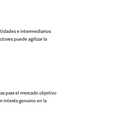
ntidades e intermediarios
ctores puede agilizar la
as para el mercado objetivo
n interés genuino en la