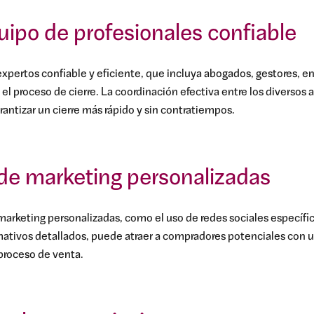
uipo de profesionales confiable
xpertos confiable y eficiente, que incluya abogados, gestores, e
 el proceso de cierre. La coordinación efectiva entre los diversos a
antizar un cierre más rápido y sin contratiempos.
 de marketing personalizadas
arketing personalizadas, como el uso de redes sociales específic
rmativos detallados, puede atraer a compradores potenciales con u
 proceso de venta.