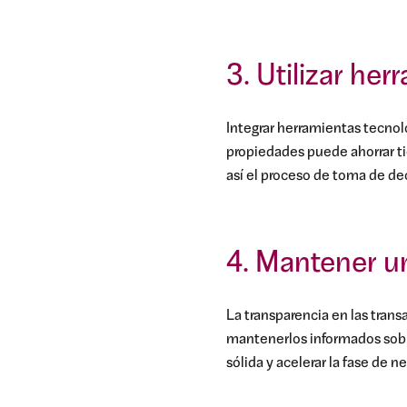
3. Utilizar he
Integrar herramientas tecno
propiedades puede ahorrar tie
así el proceso de toma de de
4. Mantener u
La transparencia en las trans
mantenerlos informados sobre
sólida y acelerar la fase de n