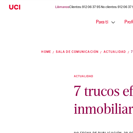
Llámanos
Clientes: 912 06 37 95 No clientes: 912 06 37
Para ti
Prof
HOME
SALA DE COMUNICACIÓN
ACTUALIDAD
ACTUALIDAD
7 trucos ef
inmobilia