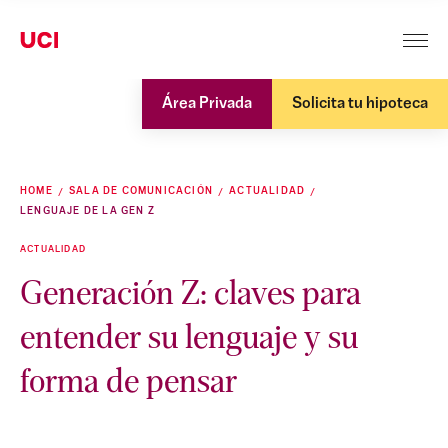
Área Privada
Solicita tu hipoteca
HOME
SALA DE COMUNICACIÓN
ACTUALIDAD
LENGUAJE DE LA GEN Z
ACTUALIDAD
Generación Z: claves para
entender su lenguaje y su
forma de pensar