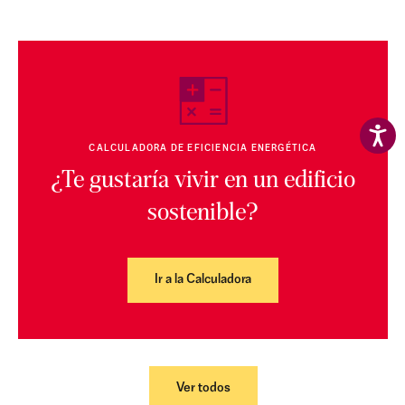
CALCULADORA DE EFICIENCIA ENERGÉTICA
¿Te gustaría vivir en un edificio
sostenible?
Ir a la Calculadora
Ver todos