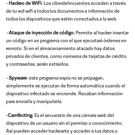
–
Hackeo de WiFi
: Los ciberdelincuentes acceden a través
de tu red wifi a todos los documentos e información de
todos los dispositivos que estén conectados a la web.
–
Ataque de inyección de código
: Permite al hacker insertar
un código en un programa con el que ejecutará órdenes en
remoto. Si en el almacenamiento atacado hay datos
privados de clientes, como números de tarjetas de crédito
y contraseñas, serán extraídos.
–
Spyware
: este programa espía no se propagan,
simplemente se ejecutan de forma automática cuando el
dispositivo infectado se enciende. Recaban información
para enviarla y manipularla.
-Camfecting
: Es el secuestro de una cámara web del
dispositivo de un usuario sin el permiso o conocimiento.
Así pueden acceder hackearte y acceder a tus datos o