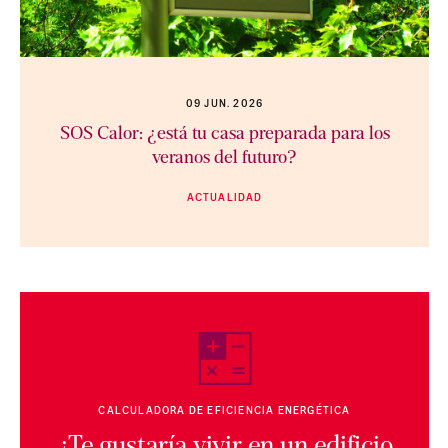
09 JUN. 2026
SOS Calor: ¿está tu casa preparada para los
veranos del futuro?
ACTUALIDAD
CALCULADORA DE EFICIENCIA ENERGÉTICA
¿Te gustaría vivir en un edificio