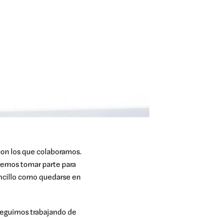
 con los que colaboramos.
emos tomar parte para
encillo como quedarse en
 seguimos trabajando de