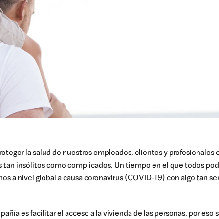
proteger la salud de nuestros empleados, clientes y profesionales
tan insólitos como complicados. Un tiempo en el que todos pod
mos a nivel global a causa coronavirus (COVID-19) con algo tan s
ñía es facilitar el acceso a la vivienda de las personas, por eso