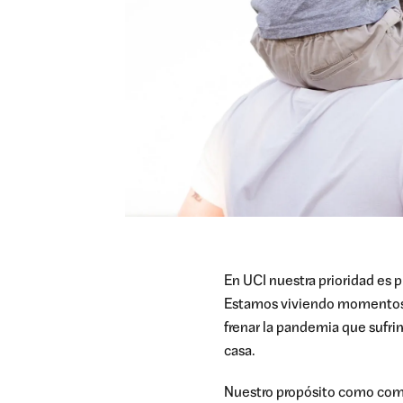
En UCI nuestra prioridad es 
Estamos viviendo momentos 
frenar la pandemia que sufri
casa.
Nuestro propósito como compa