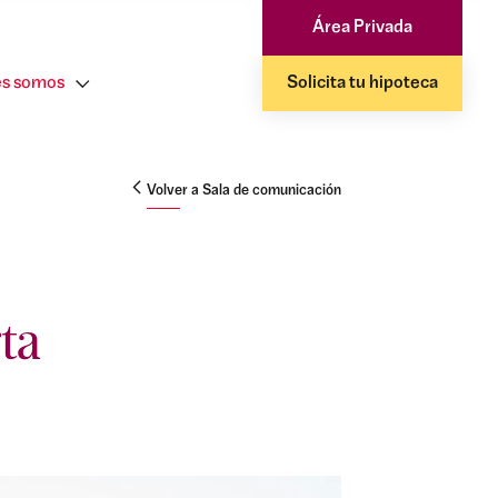
Área Privada
s somos
Solicita tu hipoteca
Volver a Sala de comunicación
ta