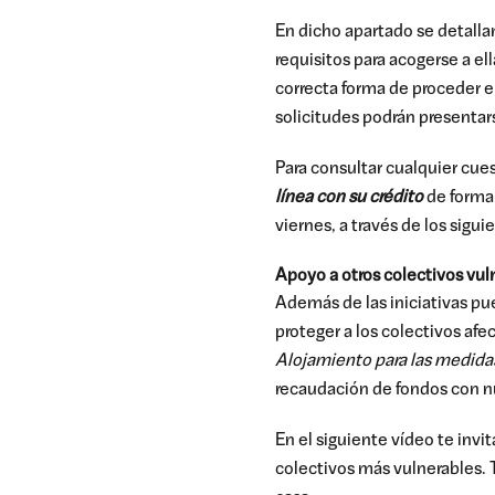
En dicho apartado se detalla
requisitos para acogerse a el
correcta forma de proceder en
solicitudes podrán presentar
Para consultar cualquier cue
línea con su crédito
de forma 
viernes, a través de los sigu
Apoyo a otros colectivos vul
Además de las iniciativas p
proteger a los colectivos af
Alojamiento para las medidas
recaudación de fondos con n
En el siguiente vídeo te invi
colectivos más vulnerables. T