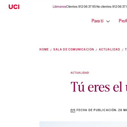
Llámanos
Clientes: 912 06 37 95 No clientes: 912 06 37
Para ti
Prof
HOME
SALA DE COMUNICACIÓN
ACTUALIDAD
ACTUALIDAD
Tú eres el
FECHA DE PUBLICACIÓN:
26 M