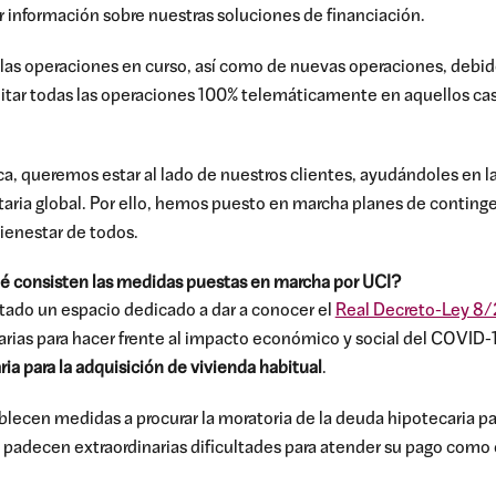
r información sobre nuestras soluciones de financiación.
 las operaciones en curso, así como de nuevas operaciones, debid
itar todas las operaciones 100% telemáticamente en aquellos casos
, queremos estar al lado de nuestros clientes, ayudándoles en l
anitaria global. Por ello, hemos puesto en marcha planes de conting
bienestar de todos.
ué consisten las medidas puestas en marcha por UCI?
tado un espacio dedicado a dar a conocer el
Real Decreto-Ley 8/
ias para hacer frente al impacto económico y social del COVID-19,
ia para la adquisición de vivienda habitual
.
lecen medidas a procurar la moratoria de la deuda hipotecaria par
 padecen extraordinarias dificultades para atender su pago como c