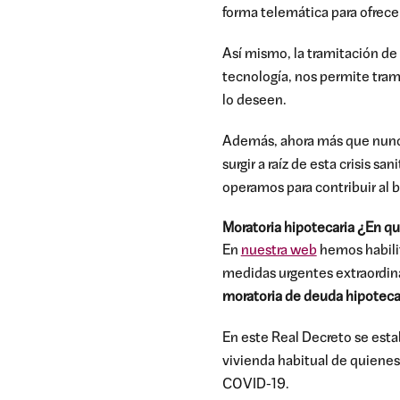
forma telemática para ofrece
Así mismo, la tramitación de
tecnología,
nos permite tram
lo deseen.
Además, ahora más que nunca
surgir a raíz de esta crisis s
operamos para contribuir al 
Moratoria hipotecaria ¿En q
En
nuestra web
hemos habili
medidas urgentes extraordinar
moratoria de deuda hipotecar
En este Real Decreto se estab
vivienda habitual de quienes
COVID-19.