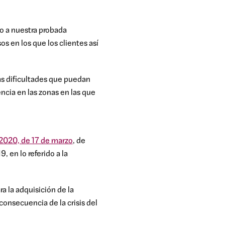
o a nuestra probada
 en los que los clientes así
as dificultades que puedan
encia en las zonas en las que
2020, de 17 de marzo
, de
 en lo referido a la
a la adquisición de la
onsecuencia de la crisis del