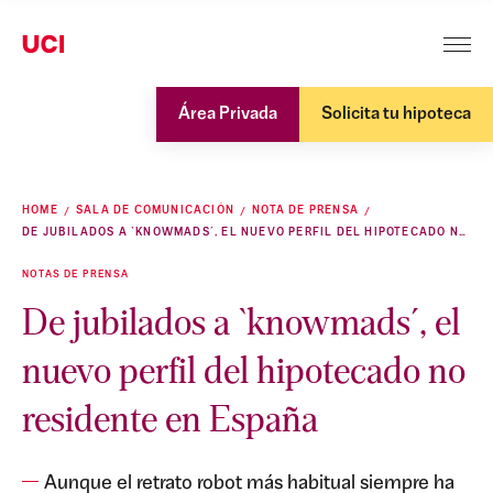
Área Privada
Solicita tu hipoteca
HOME
SALA DE COMUNICACIÓN
NOTA DE PRENSA
DE JUBILADOS A `KNOWMADS´, EL NUEVO PERFIL DEL HIPOTECADO NO RESIDENTE EN ESPAÑA
NOTAS DE PRENSA
De jubilados a `knowmads´, el
nuevo perfil del hipotecado no
residente en España
Aunque el retrato robot más habitual siempre ha