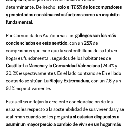
comprarla
, aunque no lo consideran un factor
determinante. De hecho,
solo el 17,5% de los compradores
y propietarios
considera estos factores como un requisito
fundamental
.
Por Comunidades Autónomas, los
gallegos son los más
concienciados en este sentido,
con un
25%
de
compradores que cree que la sostenibilidad de su futuro
hogar es fundamental, seguidos de los habitantes de
Castilla-La Mancha
y la Comunidad Valenciana
(24,4% y
20,2% respectivamente). En el lado contrario se En el lado
contrario se sitúan
La Rioja
y
Extremadura
, con un 7,6 y un
9,1% respectivamente.
Estas cifras reflejan la creciente concienciación de los
españoles respecto a la sostenibilidad de sus viviendas y se
reafirman cuando se les pregunta
si estarían dispuestos a
asumir un mayor precio a cambio de vivir en un hogar más