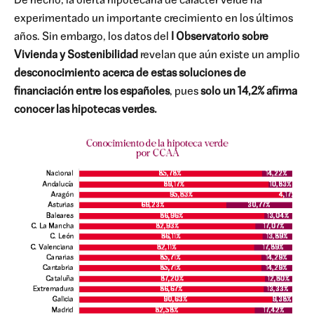
De hecho, la oferta hipotecaria de carácter verde ha
experimentado un importante crecimiento en los últimos
años. Sin embargo, los datos del
I Observatorio sobre
Vivienda y Sostenibilidad
revelan que aún existe un amplio
desconocimiento acerca de estas soluciones de
financiación entre los españoles
, pues
solo un 14,2% afirma
conocer las hipotecas verdes.