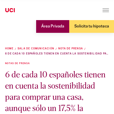
Área Privada
Solicita tu hipoteca
HOME
SALA DE COMUNICACIÓN
NOTA DE PRENSA
6 DE CADA 10 ESPAÑOLES TIENEN EN CUENTA LA SOSTENIBILIDAD PARA COMPRAR UNA CASA, AUNQUE SÓLO UN 17,5% LA CONSIDERA UN REQUISITO FUNDAMENTAL
NOTAS DE PRENSA
6 de cada 10 españoles tienen
en cuenta la sostenibilidad
para comprar una casa,
aunque sólo un 17,5% la