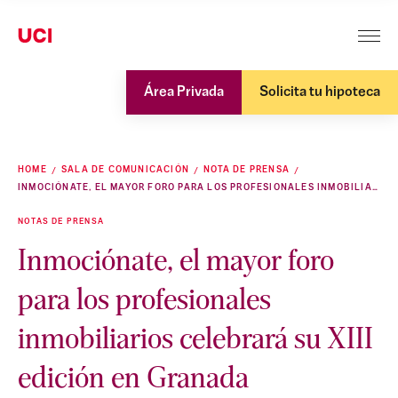
Área Privada
Solicita tu hipoteca
HOME
SALA DE COMUNICACIÓN
NOTA DE PRENSA
INMOCIÓNATE, EL MAYOR FORO PARA LOS PROFESIONALES INMOBILIARIOS CELEBRARÁ SU XIII EDICIÓN EN GRANADA
NOTAS DE PRENSA
Inmociónate, el mayor foro
para los profesionales
inmobiliarios celebrará su XIII
edición en Granada