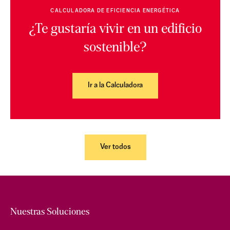
CALCULADORA DE EFICIENCIA ENERGÉTICA
¿Te gustaría vivir en un edificio
sostenible?
Ir a la Calculadora
Ver todos
Nuestras Soluciones