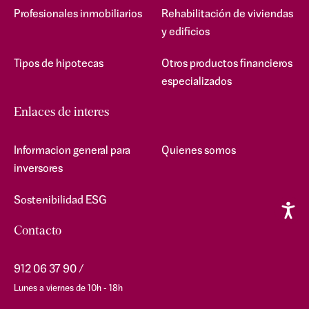
Profesionales inmobiliarios
Rehabilitación de viviendas
y edificios
Tipos de hipotecas
Otros productos financieros
especializados
Enlaces de interes
Informacion general para
Quienes somos
inversores
Sostenibilidad ESG
Contacto
912 06 37 90
Lunes a viernes de 10h - 18h