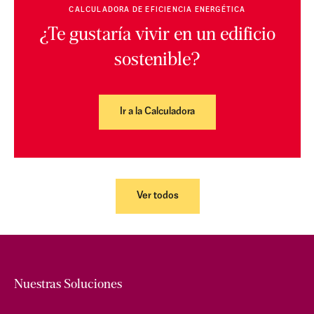
CALCULADORA DE EFICIENCIA ENERGÉTICA
¿Te gustaría vivir en un edificio
sostenible?
Ir a la Calculadora
Ver todos
Nuestras Soluciones