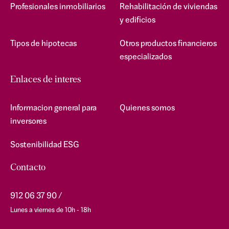
Profesionales inmobiliarios
Rehabilitación de viviendas
y edificios
Tipos de hipotecas
Otros productos financieros
especializados
Enlaces de interes
Informacion general para
Quienes somos
inversores
Sostenibilidad ESG
Contacto
912 06 37 90
Lunes a viernes de 10h - 18h