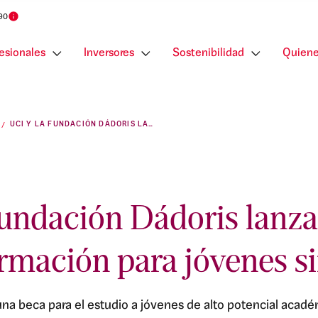
 90
esionales
Inversores
Sostenibilidad
Quiene
UCI Y LA FUNDACIÓN DÁDORIS LANZAN UNA BECA DE FORMACIÓN PARA JÓVENES SIN RECURSOS
Fundación Dádoris lanz
rmación para jóvenes si
 una beca para el estudio a jóvenes de alto potencial acadé