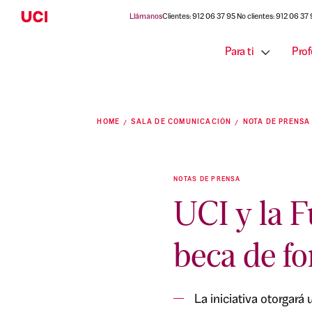
Llámanos
Clientes: 912 06 37 95 No clientes: 912 06 37
Para ti
Prof
HOME
SALA DE COMUNICACIÓN
NOTA DE PRENSA
NOTAS DE PRENSA
UCI y la 
beca de fo
La iniciativa otorgará