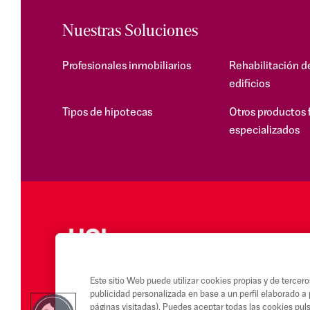
Nuestras Soluciones
Profesionales inmobiliarios
Rehabilitación d
edificios
Tipos de hipotecas
Otros productos 
especializados
Este sitio Web puede utilizar cookies propias y de tercero
publicidad personalizada en base a un perfil elaborado a 
páginas visitadas). Puedes aceptar todas las cookies pul