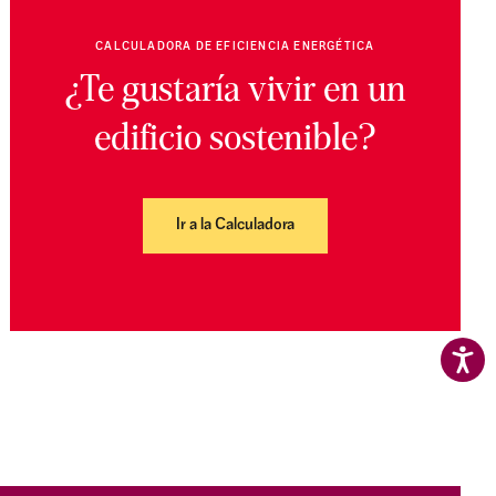
CALCULADORA DE EFICIENCIA ENERGÉTICA
¿Te gustaría vivir en un
edificio sostenible?
Ir a la Calculadora