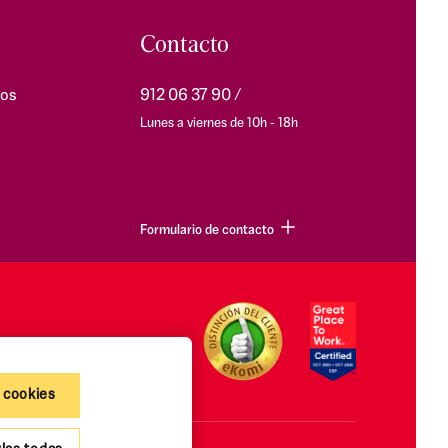
Contacto
os
912 06 37 90
Lunes a viernes de 10h - 18h
Formulario de contacto
 cookies