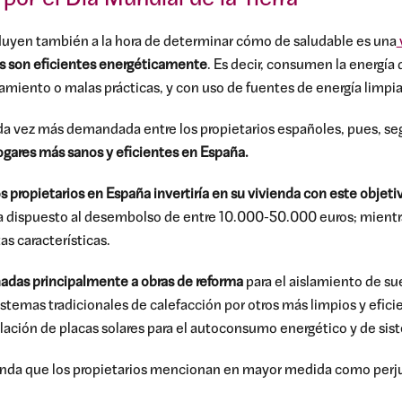
influyen también a la hora de determinar cómo de saludable es una
s son eficientes energéticamente
. Es decir, consumen la energía
miento o malas prácticas, y con uso de fuentes de energía limpi
ada vez más demandada entre los propietarios españoles, pues, s
ogares más sanos y eficientes en España.
os propietarios en España invertiría en su vivienda con este objeti
ía dispuesto al desembolso de entre 10.000-50.000 euros; mientr
as características.
inadas principalmente a obras de reforma
para el aislamiento de su
istemas tradicionales de calefacción por otros más limpios y efic
alación de placas solares para el autoconsumo energético y de si
ienda que los propietarios mencionan en mayor medida como perjud