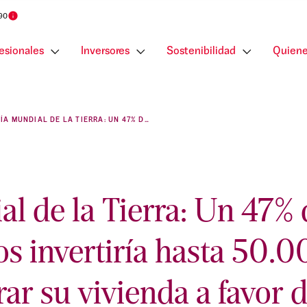
 90
esionales
Inversores
Sostenibilidad
Quiene
DÍA MUNDIAL DE LA TIERRA: UN 47% DE PROPIETARIOS INVERTIRÍA HASTA 50.000 EUROS PARA MEJORAR SU VIVIENDA A FAVOR DE SU SALUD Y EL PLANETA
l de la Tierra: Un 47% 
os invertiría hasta 50.
ar su vivienda a favor d