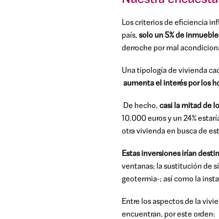
Los criterios de eficiencia 
país,
solo un 5% de inmueble
derroche por mal acondiciona
Una tipología de vivienda c
aumenta el interés por los h
De hecho,
casi la mitad de l
10.000 euros y un 24% estar
otra vivienda en busca de est
Estas inversiones irían dest
ventanas; la sustitución de s
geotermia-; así como la inst
Entre los aspectos de la viv
encuentran, por este orden: