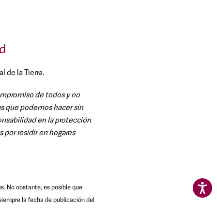
ad
de la Tierra.
compromiso de todos y no
as que podemos hacer sin
nsabilidad en la protección
 por residir en hogares
es. No obstante, es posible que
iempre la fecha de publicación del