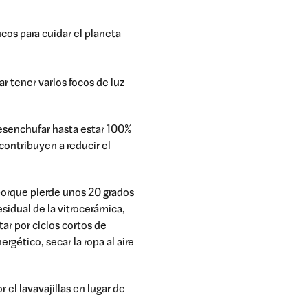
ucos para cuidar el planeta
ar tener varios focos de luz
desenchufar hasta estar 100%
contribuyen a reducir el
porque pierde unos 20 grados
sidual de la vitrocerámica,
ar por ciclos cortos de
rgético, secar la ropa al aire
el lavavajillas en lugar de