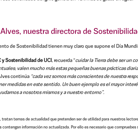
Alves, nuestra directora de Sostenibilid
o de Sostenibilidad tienen muy claro que supone el Día Mundial 
C y Sostenibilidad de UCI
, recuerda “
cuidar la Tierra debe ser un 
untuales; valen mucho más estas pequeñas buenas prácticas diari
 Alves continúa
“cada vez somos más conscientes de nuestra respo
ner medidas en este sentido. Un buen ejemplo es el mayor interés
ayudamos a nosotros mismos y a nuestro entorno”.
, tratan temas de actualidad que pretenden ser de utilidad para nuestros lector
s contengan información no actualizada. Por ello es necesario que compruebes s