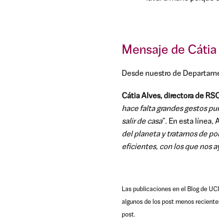
Mensaje de Cátia 
Desde nuestro de Departament
Cátia Alves, directora de RS
hace falta grandes gestos p
salir de casa
”. En esta línea,
del planeta y tratamos de po
eficientes, con los que nos 
Las publicaciones en el Blog de UCI
algunos de los post menos reciente
post.