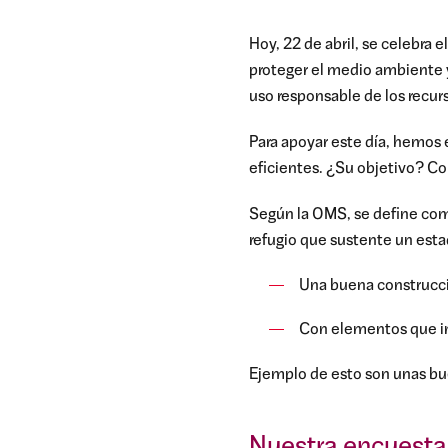
Hoy, 22 de abril, se celebra e
proteger el medio ambiente y
uso responsable de los recurs
Para apoyar este día, hemos 
eficientes. ¿Su objetivo? Con
Según la OMS, se define com
refugio que sustente un estad
Una buena construcci
Con elementos que inc
Ejemplo de esto son unas buen
Nuestra encuesta p