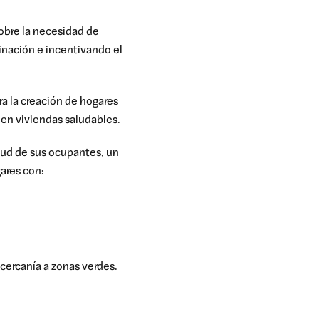
obre la necesidad de
inación e incentivando el
a la creación de hogares
 en viviendas saludables.
lud de sus ocupantes, un
gares con:
 cercanía a zonas verdes.