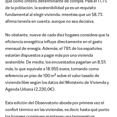
que como criterio determinante de compra. Para el 17,7%
de la población, la sostenibilidad ya es un requisito
fundamental al elegir vivienda, mientras que un 58,7%
afirma tenerla en cuenta, aunque no sea decisiva.
No obstante, nueve de cada diez hogares considera que la
eficiencia energética influye directamente en el gasto
mensual de energía. Además, el 79% de los españoles
estarían dispuestos a pagar más por una vivienda
sostenible. De media, los encuestados pagarían un 8,5%
más, lo que equivale a 18.955 euros, tomando como
referencia un piso de 100 m² sobre el valor tasado de
vivienda libre según los datos del Ministerio de Vivienda y
Agenda Urbana (2.230,0€).
Esta edición del Observatorio aborda por primera vez el
confort térmico en las viviendas, es decir, hasta qué punto
los hogares consiguen mantener una temperatura