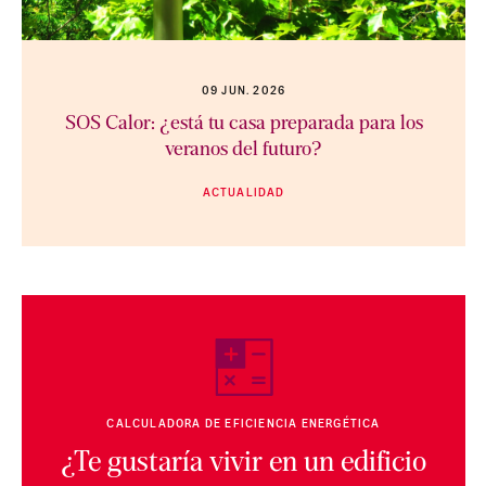
09 JUN. 2026
SOS Calor: ¿está tu casa preparada para los
veranos del futuro?
ACTUALIDAD
CALCULADORA DE EFICIENCIA ENERGÉTICA
¿Te gustaría vivir en un edificio