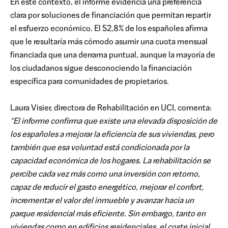
En este contexto, el informe evidencia una preferencia
clara por soluciones de financiación que permitan repartir
el esfuerzo económico. El 52,8% de los españoles afirma
que le resultaría más cómodo asumir una cuota mensual
financiada que una derrama puntual, aunque la mayoría de
los ciudadanos sigue desconociendo la financiación
específica para comunidades de propietarios.
Laura Visier, directora de Rehabilitación en UCI, comenta:
“El informe confirma que existe una elevada disposición de
los españoles a mejorar la eficiencia de sus viviendas, pero
también que esa voluntad está condicionada por la
capacidad económica de los hogares. La rehabilitación se
percibe cada vez más como una inversión con retorno,
capaz de reducir el gasto energético, mejorar el confort,
incrementar el valor del inmueble y avanzar hacia un
parque residencial más eficiente. Sin embargo, tanto en
viviendas como en edificios residenciales, el coste inicial,