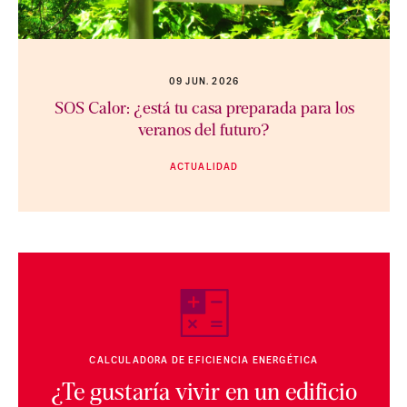
09 JUN. 2026
SOS Calor: ¿está tu casa preparada para los
veranos del futuro?
ACTUALIDAD
CALCULADORA DE EFICIENCIA ENERGÉTICA
¿Te gustaría vivir en un edificio