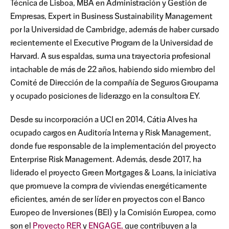
Técnica de Lisboa, MBA en Administración y Gestión de
Empresas, Expert in Business Sustainability Management
por la Universidad de Cambridge, además de haber cursado
recientemente el Executive Program de la Universidad de
Harvard. A sus espaldas, suma una trayectoria profesional
intachable de más de 22 años, habiendo sido miembro del
Comité de Dirección de la compañía de Seguros Groupama
y ocupado posiciones de liderazgo en la consultora EY.
Desde su incorporación a UCI en 2014, Cátia Alves ha
ocupado cargos en Auditoría Interna y Risk Management,
donde fue responsable de la implementación del proyecto
Enterprise Risk Management. Además, desde 2017, ha
liderado el proyecto Green Mortgages & Loans, la iniciativa
que promueve la compra de viviendas energéticamente
eficientes, amén de ser líder en proyectos con el Banco
Europeo de Inversiones (BEI) y la Comisión Europea, como
son el
Proyecto RER
y
ENGAGE,
que contribuyen a la