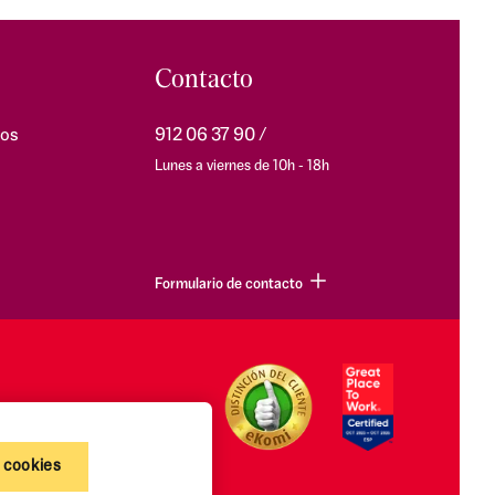
Contacto
os
912 06 37 90
Lunes a viernes de 10h - 18h
Formulario de contacto
 cookies