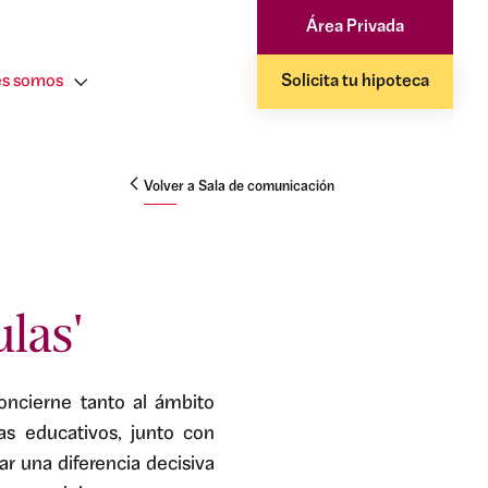
Área Privada
s somos
Solicita tu hipoteca
Volver a Sala de comunicación
las'
oncierne tanto al ámbito
s educativos, junto con
ar una diferencia decisiva