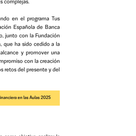
as complejas.
ando en el programa Tus
iación Española de Banca
o, junto con la Fundación
, que ha sido cedido a la
 alcance y promover una
ompromiso con la creación
s retos del presente y del
inanciera en las Aulas 2025