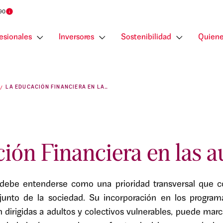
 90
esionales
Inversores
Sostenibilidad
Quiene
LA EDUCACIÓN FINANCIERA EN LAS AULAS
ión Financiera en las au
 debe entenderse como una prioridad transversal que c
nto de la sociedad. Su incorporación en los programa
ón dirigidas a adultos y colectivos vulnerables, puede marc