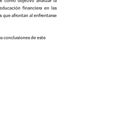
ne como objetivo analizar la
educación financiera en las
es que afrontan al enfrentarse
as conclusiones de este