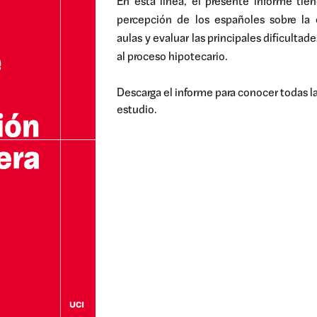
En esta línea, el presente informe tie
percepción de los españoles sobre la 
aulas y evaluar las principales dificultad
al proceso hipotecario.
Descarga el informe para conocer todas l
estudio.