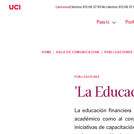
Llámanos
Clientes: 912 06 37 95 No clientes: 912 06 37
Para ti
Prof
HOME
SALA DE COMUNICACIÓN
PUBLICACIONES
PUBLICACIONES
'La Educac
La educación financiera
académico como al conju
iniciativas de capacitaci