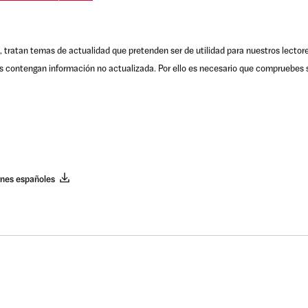
, tratan temas de actualidad que pretenden ser de utilidad para nuestros lector
s contengan información no actualizada. Por ello es necesario que compruebes s
enes españoles