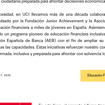
a ciudadanía preparada para afrontar decisiones económic
cesidad, en UCI llevamos más de una década colabor
pulsado por la Fundación Junior Achievement y la Asoc
ación financiera a miles de jóvenes en España. Asimism
do un programa pionero de educación financiera inclusiva
ión Española de Banca (AEB) con el fin de ampliar su
s las capacidades. Estas iniciativas refuerzan nuestro c
mada, inclusiva y preparada para afrontar con solvencia lo
Educación F
CT. 2025