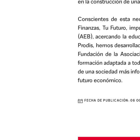
en la construcción de un
Conscientes de esta ne
Finanzas, Tu Futuro, im
(AEB), acercando la educ
Prodis, hemos desarrolla
Fundación de la Asociac
formación adaptada a toda
de una sociedad más infor
futuro económico.
FECHA DE PUBLICACIÓN:
06 O