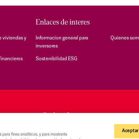
Enlaces de interes
e viviendas y
Informacion general para
Quienes som
inversores
financieros
Sostenibilidad ESG
Aceptar
s para fines analíticos, y para mostrarte