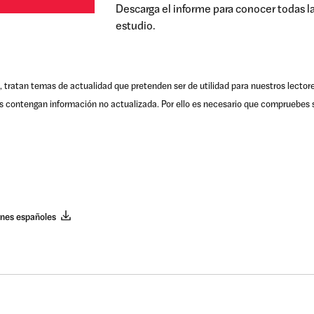
Descarga el informe para conocer todas l
estudio.
, tratan temas de actualidad que pretenden ser de utilidad para nuestros lector
s contengan información no actualizada. Por ello es necesario que compruebes s
enes españoles