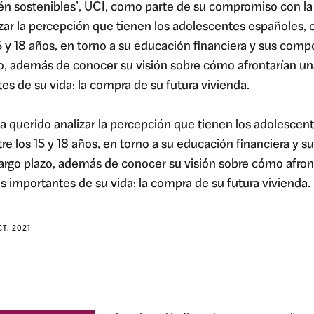
ién sostenibles’, UCI, como parte de su compromiso con l
izar la percepción que tienen los adolescentes españoles,
 y 18 años, en torno a su educación financiera y sus com
o, además de conocer su visión sobre cómo afrontarían un
es de su vida: la compra de su futura vivienda.
 querido analizar la percepción que tienen los adolescen
e los 15 y 18 años, en torno a su educación financiera y 
argo plazo, además de conocer su visión sobre cómo afront
s importantes de su vida: la compra de su futura vivienda.
CT. 2021