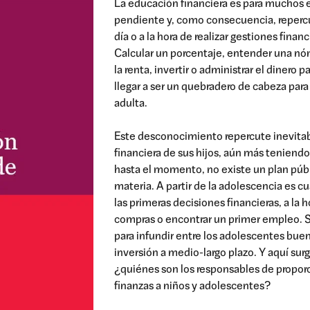
La educación financiera es para muchos e
pendiente y, como consecuencia, repercut
día o a la hora de realizar gestiones finan
Calcular un porcentaje, entender una nóm
la renta, invertir o administrar el dinero 
llegar a ser un quebradero de cabeza pa
adulta.
Este desconocimiento repercute inevita
financiera de sus hijos, aún más teniend
hasta el momento, no existe un plan púb
materia. A partir de la adolescencia es 
las primeras decisiones financieras, a la 
compras o encontrar un primer empleo. S
para infundir entre los adolescentes buen
inversión a medio-largo plazo. Y aquí sur
¿quiénes son los responsables de propor
finanzas a niños y adolescentes?