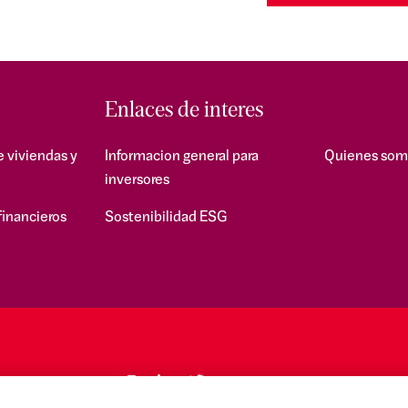
Enlaces de interes
e viviendas y
Informacion general para
Quienes som
inversores
financieros
Sostenibilidad ESG