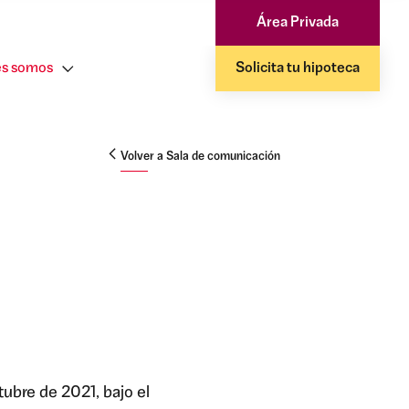
Área Privada
s somos
Solicita tu hipoteca
Volver a Sala de comunicación
tubre de 2021, bajo el