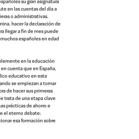
spañoles su gran asignatura
e en las cuentas del día a
cieras o administrativas.
ina, hacer la declaración de
para llegar a fin de mes puede
ra muchos españoles en edad
blemente en la educación
o en cuenta que en España,
lico educativo en esta
cuando se empiezan a tomar
hora de hacer sus primeras
e trata de una etapa clave
as prácticas de ahorro e
ge el eterno debate:
cionar esa formación sobre