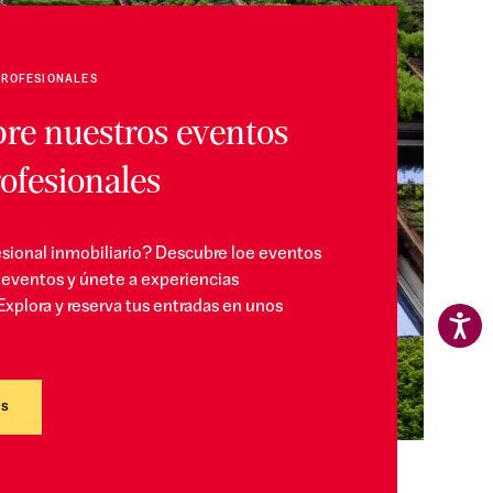
PROFESIONALES
re nuestros eventos
ofesionales
esional inmobiliario? Descubre loe eventos
eventos y únete a experiencias
Explora y reserva tus entradas en unos
os