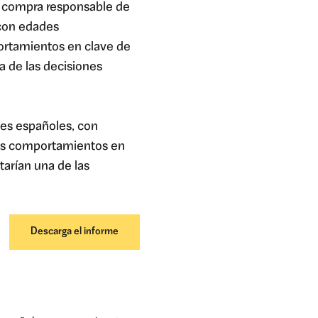
a compra responsable de
 con edades
portamientos en clave de
a de las decisiones
tes españoles, con
sus comportamientos en
arían una de las
Descarga el informe