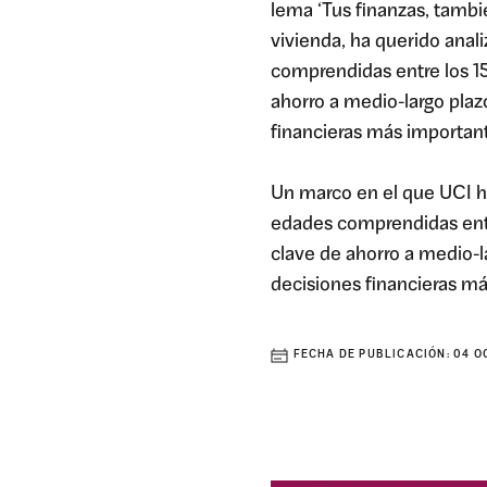
lema ‘Tus finanzas, tamb
vivienda, ha querido anal
comprendidas entre los 15
ahorro a medio-largo plaz
financieras más important
Un marco en el que UCI ha
edades comprendidas entr
clave de ahorro a medio-l
decisiones financieras má
FECHA DE PUBLICACIÓN:
04 O