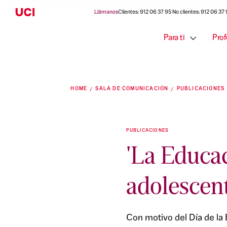
Llámanos
Clientes: 912 06 37 95 No clientes: 912 06 37
Para ti
Prof
HOME
SALA DE COMUNICACIÓN
PUBLICACIONES
PUBLICACIONES
'La Educac
adolescent
Con motivo del Día de la 