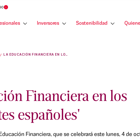
 90
esionales
Inversores
Sostenibilidad
Quiene
LA EDUCACIÓN FINANCIERA EN LOS ADOLESCENTES ESPAÑOLES
ión Financiera en los
es españoles'
Educación Financiera, que se celebrará este lunes, 4 de oc