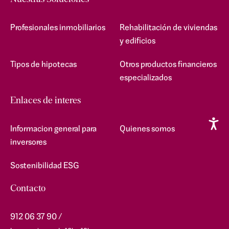
Profesionales inmobiliarios
Rehabilitación de viviendas
y edificios
Tipos de hipotecas
Otros productos financieros
especializados
Enlaces de interes
Informacion general para
Quienes somos
inversores
Sostenibilidad ESG
Contacto
912 06 37 90