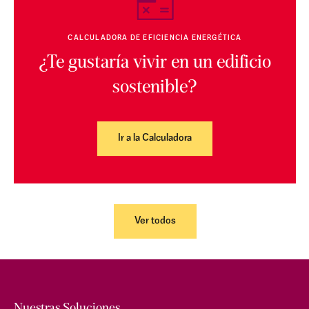
CALCULADORA DE EFICIENCIA ENERGÉTICA
¿Te gustaría vivir en un edificio
sostenible?
Ir a la Calculadora
Ver todos
Nuestras Soluciones